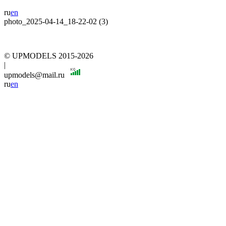
ru
en
photo_2025-04-14_18-22-02 (3)
© UPMODELS 2015-2026
|
upmodels@mail.ru
ru
en