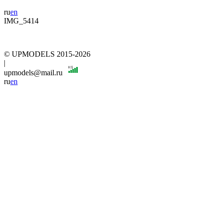
ru
en
IMG_5414
© UPMODELS 2015-2026
|
upmodels@mail.ru
ru
en