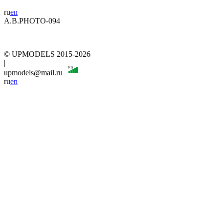
ru
en
A.B.PHOTO-094
© UPMODELS 2015-2026
|
upmodels@mail.ru
ru
en