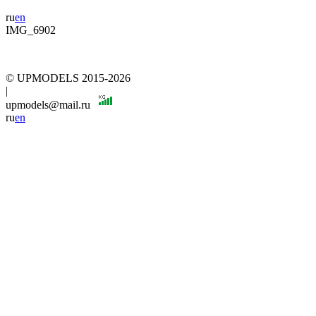
ru
en
IMG_6902
© UPMODELS 2015-2026
|
upmodels@mail.ru
ru
en