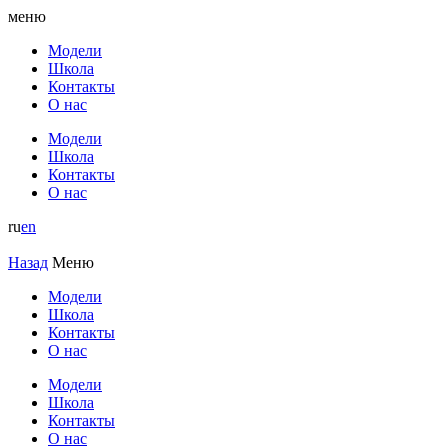
меню
Модели
Школа
Контакты
О нас
Модели
Школа
Контакты
О нас
ru
en
Назад
Меню
Модели
Школа
Контакты
О нас
Модели
Школа
Контакты
О нас