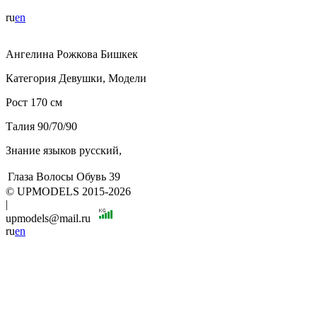
ru
en
Ангелина
Рожкова
Бишкек
Категория
Девушки, Модели
Рост
170 см
Талия
90/70/90
Знание языков
русский,
Глаза
Волосы
Обувь
39
© UPMODELS 2015-2026
|
upmodels@mail.ru
ru
en