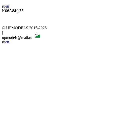
ru
en
K06A84fg55
© UPMODELS 2015-2026
|
upmodels@mail.ru
ru
en