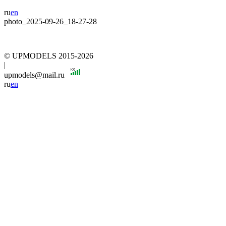
ru
en
photo_2025-09-26_18-27-28
© UPMODELS 2015-2026
|
upmodels@mail.ru
ru
en