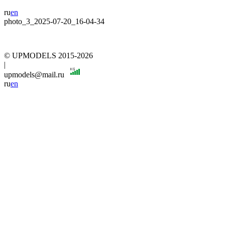
ru
en
photo_3_2025-07-20_16-04-34
© UPMODELS 2015-2026
|
upmodels@mail.ru
ru
en