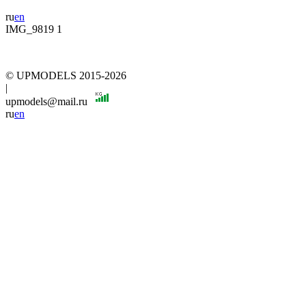
ru
en
IMG_9819 1
© UPMODELS 2015-2026
|
upmodels@mail.ru
ru
en