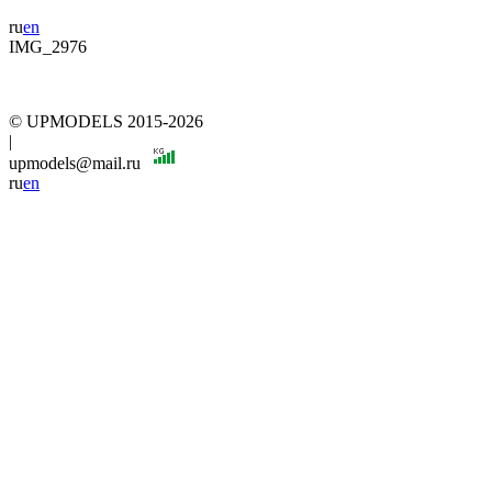
ru
en
IMG_2976
© UPMODELS 2015-2026
|
upmodels@mail.ru
ru
en