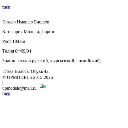
ru
en
Эльзар
Имашев
Бишкек
Категория
Модели, Парни
Рост
184 см
Талия
84/69/94
Знание языков
русский, кыргызский, английский,
Глаза
Волосы
Обувь
42
© UPMODELS 2015-2026
|
upmodels@mail.ru
ru
en