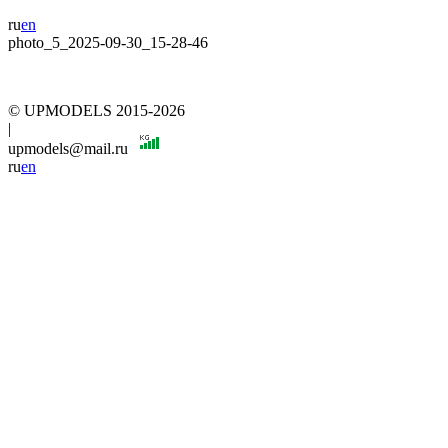
ru
en
photo_5_2025-09-30_15-28-46
© UPMODELS 2015-2026
|
upmodels@mail.ru
ru
en