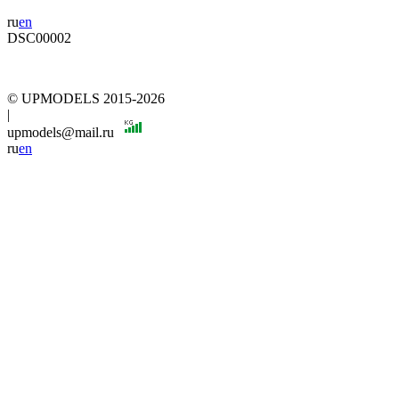
ru
en
DSC00002
© UPMODELS 2015-2026
|
upmodels@mail.ru
ru
en