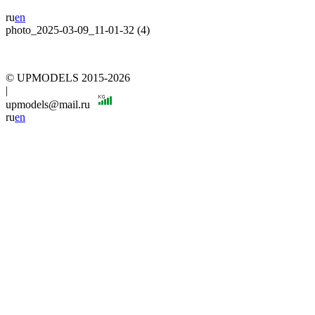
ru
en
photo_2025-03-09_11-01-32 (4)
© UPMODELS 2015-2026
|
upmodels@mail.ru
ru
en