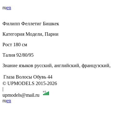
ru
en
Филипп
Феллетиг
Бишкек
Категория
Модели, Парни
Рост
180 см
Талия
92/80/95
Знание языков
русский, английский, французский,
Глаза
Волосы
Обувь
44
© UPMODELS 2015-2026
|
upmodels@mail.ru
ru
en