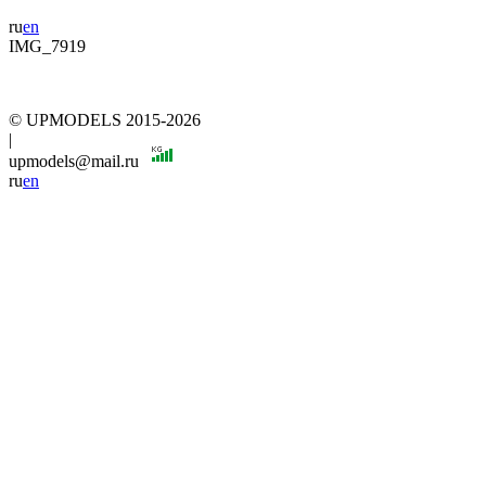
ru
en
IMG_7919
© UPMODELS 2015-2026
|
upmodels@mail.ru
ru
en