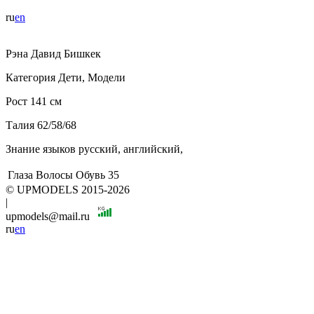
ru
en
Рэна
Давид
Бишкек
Категория
Дети, Модели
Рост
141 см
Талия
62/58/68
Знание языков
русский, английский,
Глаза
Волосы
Обувь
35
© UPMODELS 2015-2026
|
upmodels@mail.ru
ru
en