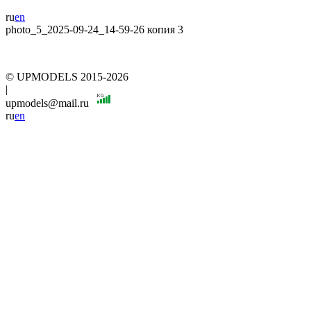
ru
en
photo_5_2025-09-24_14-59-26 копия 3
© UPMODELS 2015-2026
|
upmodels@mail.ru
ru
en