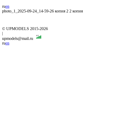
ru
en
photo_1_2025-09-24_14-59-26 копия 2 2 копия
© UPMODELS 2015-2026
|
upmodels@mail.ru
ru
en