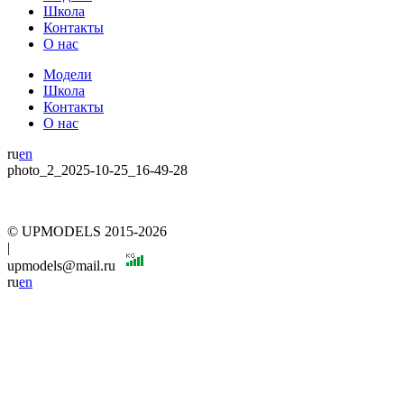
Школа
Контакты
О нас
Модели
Школа
Контакты
О нас
ru
en
photo_2_2025-10-25_16-49-28
© UPMODELS 2015-2026
|
upmodels@mail.ru
ru
en