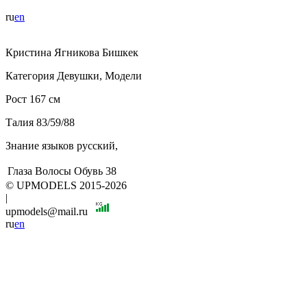
ru
en
Кристина
Ягникова
Бишкек
Категория
Девушки, Модели
Рост
167 см
Талия
83/59/88
Знание языков
русский,
Глаза
Волосы
Обувь
38
© UPMODELS 2015-2026
|
upmodels@mail.ru
ru
en