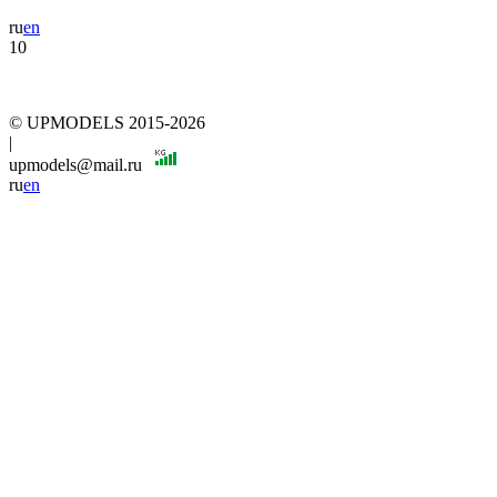
ru
en
10
© UPMODELS 2015-2026
|
upmodels@mail.ru
ru
en