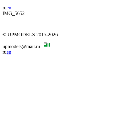
ru
en
IMG_5652
© UPMODELS 2015-2026
|
upmodels@mail.ru
ru
en