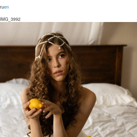
ru
en
IMG_3992