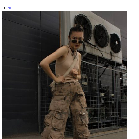
ru
en