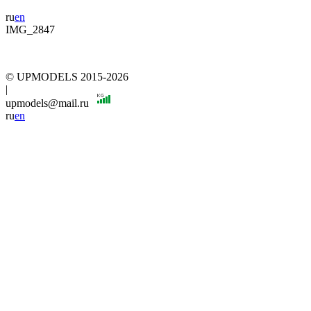
ru
en
IMG_2847
© UPMODELS 2015-2026
|
upmodels@mail.ru
ru
en