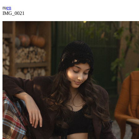
ru
en
IMG_0021