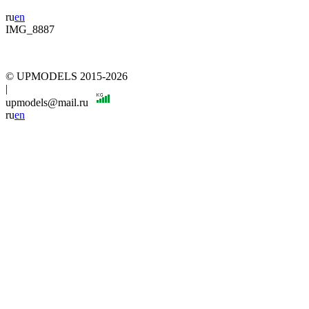
ru
en
IMG_8887
© UPMODELS 2015-2026
|
upmodels@mail.ru
ru
en