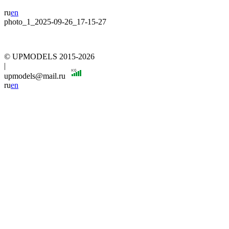
ru
en
photo_1_2025-09-26_17-15-27
© UPMODELS 2015-2026
|
upmodels@mail.ru
ru
en