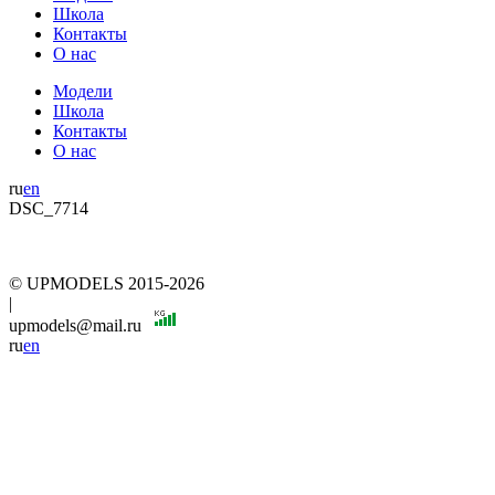
Школа
Контакты
О нас
Модели
Школа
Контакты
О нас
ru
en
DSC_7714
© UPMODELS 2015-2026
|
upmodels@mail.ru
ru
en